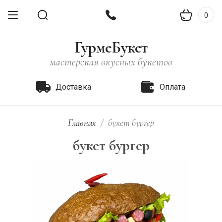
0
ГурмеБукет
мастерская вкусных букетов
Доставка
Оплата
Главная
/
букет бургер
букет бургер