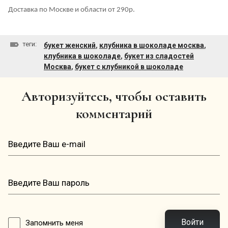
Доставка по Москве и области от 290р.
теги:
букет женский
,
клубника в шоколаде москва
,
клубника в шоколаде
,
букет из сладостей
Москва
,
букет с клубникой в шоколаде
Авторизуйтесь, чтобы оставить
комментарий
Войти
Запомнить меня