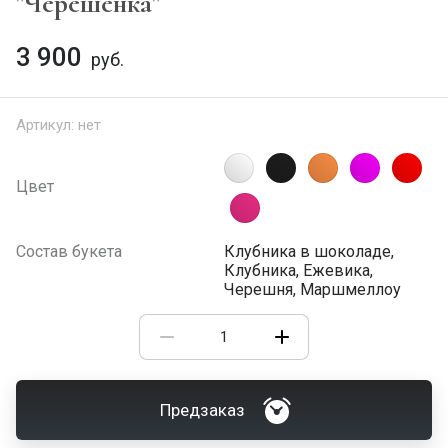
"Черешенка"
3 900
руб.
Артикул:
нет
Цвет
Состав букета
Клубника в шоколаде,
Клубника, Ежевика,
Черешня, Маршмеллоу
Предзаказ